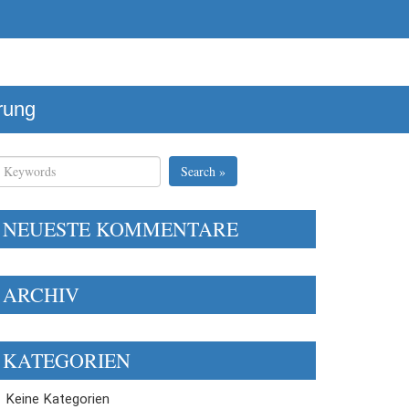
rung
Search »
NEUESTE KOMMENTARE
ARCHIV
KATEGORIEN
Keine Kategorien