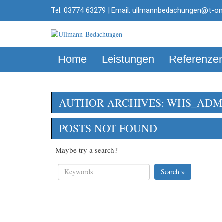
Tel: 03774 63279 | Email:
ullmannbedachungen@t-onl
Home
Leistungen
Referenze
AUTHOR ARCHIVES: WHS_ADM
POSTS NOT FOUND
Maybe try a search?
Search »