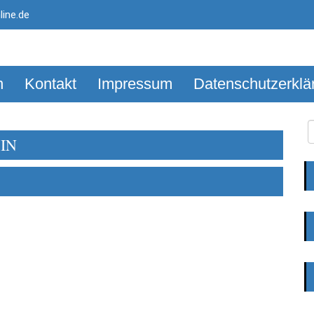
ine.de
n
Kontakt
Impressum
Datenschutzerklä
IN